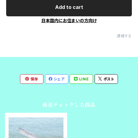
Add to cart
日本国内にお住まいの方向け
通報する
保存
シェア
LINE
ポスト
最近チェックした商品