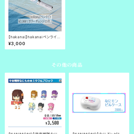
【hakanai】hakanaiペンライト
(カラーチェンジ15色)【別世界。】
¥3,000
その他の商品